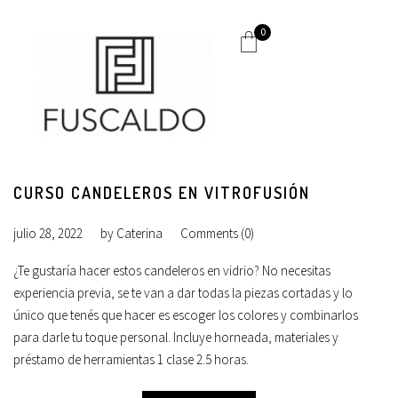
0
CURSO CANDELEROS EN VITROFUSIÓN
julio 28, 2022
by
Caterina
Comments (0)
¿Te gustaría hacer estos candeleros en vidrio? No necesitas
experiencia previa, se te van a dar todas la piezas cortadas y lo
único que tenés que hacer es escoger los colores y combinarlos
para darle tu toque personal. Incluye horneada, materiales y
préstamo de herramientas 1 clase 2.5 horas.