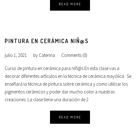
READ MORE
PINTURA EN CERÁMICA NIÑ@S
julio 1, 2021
by
Caterina
Comments (0)
Curso de pintura en cerámica para niñ@s En esta clase vas a
decorar diferentes artículos en la técnica de cerámica mayólica. Se
enseñará la técnica de pintura sobre cerámica y como utilizar los
pigmentos cerámicos y poder dar mucho color a nuestras
creaciones. La clase tiene una duración de 2
READ MORE