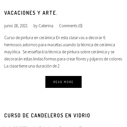
VACACIONES Y ARTE.
junio 28, 2021
by
Caterina
Comments (0)
Curso de pintura en cerámica En esta clase vas a decorar 6
hermosos adornos para macetas usando la técnica de cerámica
mayólica. Se enseñará la técnica de pintura sobre cerámica y se
decorarán estas lindas formas para crear flores y pájaros de colores.
La clase tiene una duración de 2
READ MORE
CURSO DE CANDELEROS EN VIDRIO