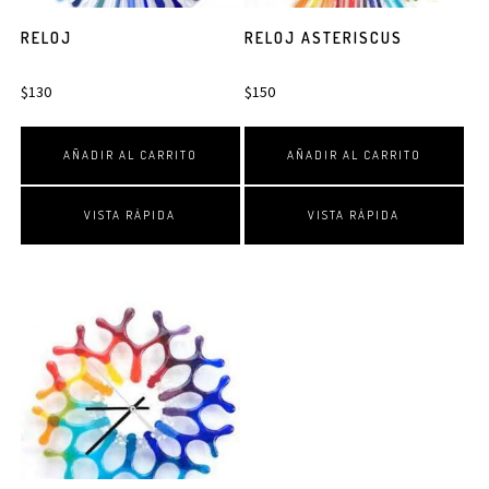
RELOJ
RELOJ ASTERISCUS
$
130
$
150
AÑADIR AL CARRITO
AÑADIR AL CARRITO
VISTA RÁPIDA
VISTA RÁPIDA