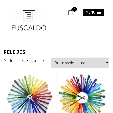
0
MENU
RELOJES
Mostrando los 3 resultados