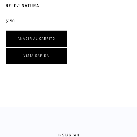
RELOJ NATURA
$
150
AÑADIR AL CARRITO
VISTA RÁPIDA
INSTAGRAM