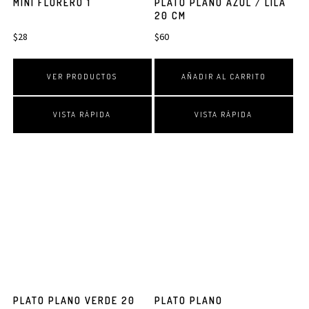
MINI FLORERO 1
PLATO PLANO AZUL / LILA
20 CM
$
28
$
60
VER PRODUCTOS
AÑADIR AL CARRITO
VISTA RÁPIDA
VISTA RÁPIDA
PLATO PLANO VERDE 20
PLATO PLANO