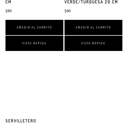
CM
VERDE/TURQUESA 20 CM
$
60
$
60
AÑADIR AL CARRITO
AÑADIR AL CARRITO
VISTA RÁPIDA
VISTA RÁPIDA
SERVILLETERO