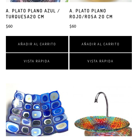
A. PLATO PLANO AZUL /
A. PLATO PLANO
TURQUESA20 CM
ROJO/ROSA 20 CM
$
60
$
60
AÑADIR AL CARRITO
AÑADIR AL CARRITO
VISTA RÁPIDA
VISTA RÁPIDA