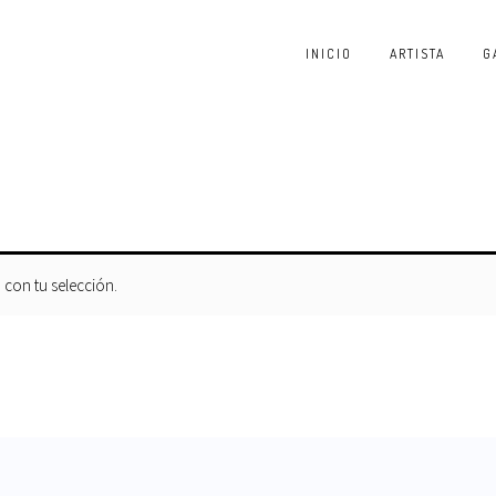
INICIO
ARTISTA
G
con tu selección.