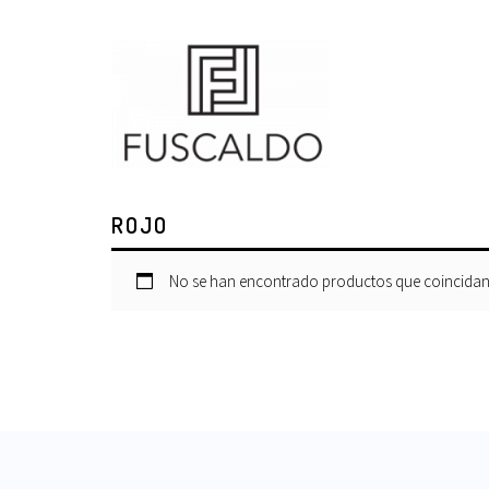
ROJO
No se han encontrado productos que coincidan 