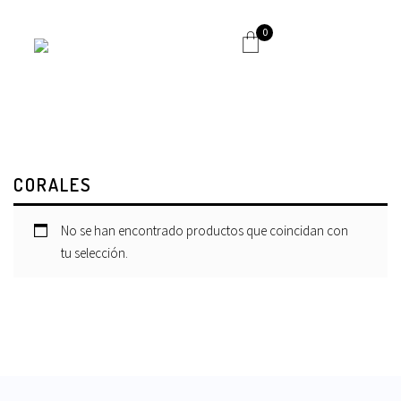
0
CORALES
No se han encontrado productos que coincidan con
tu selección.