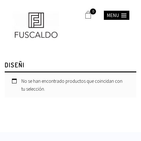
0
MENU
DISEÑI
No se han encontrado productos que coincidan con
tu selección.