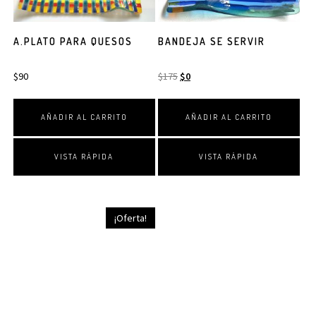
A.PLATO PARA QUESOS
BANDEJA SE SERVIR
$
90
$
175
$
0
AÑADIR AL CARRITO
AÑADIR AL CARRITO
VISTA RÁPIDA
VISTA RÁPIDA
¡Oferta!