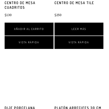
CENTRO DE MESA
CENTRO DE MESA TILE
CUADRITOS
$
130
$
250
AÑADIR AL CARRITO
LEER MÁS
VISTA RÁPIDA
VISTA RÁPIDA
DIJE PORCELANA
PLATÓN ARRECIFES 30 CM