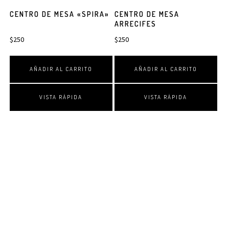
CENTRO DE MESA «SPIRA»
CENTRO DE MESA
ARRECIFES
$
250
$
250
AÑADIR AL CARRITO
AÑADIR AL CARRITO
VISTA RÁPIDA
VISTA RÁPIDA