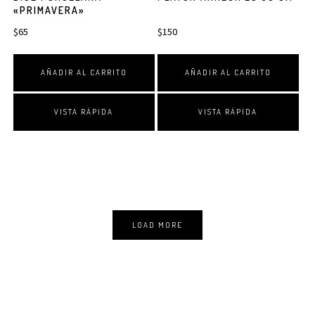
«PRIMAVERA»
$
65
$
150
AÑADIR AL CARRITO
AÑADIR AL CARRITO
VISTA RÁPIDA
VISTA RÁPIDA
LOAD MORE