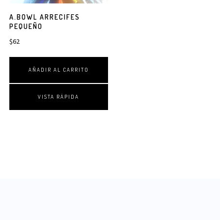
A.BOWL ARRECIFES
PEQUEÑO
$
62
AÑADIR AL CARRITO
VISTA RÁPIDA