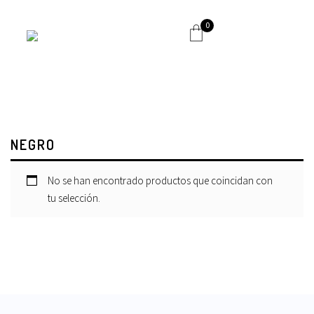
0
NEGRO
No se han encontrado productos que coincidan con
tu selección.