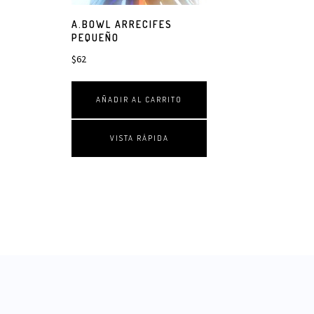
A.BOWL ARRECIFES
PEQUEÑO
$
62
AÑADIR AL CARRITO
VISTA RÁPIDA