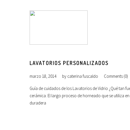
LAVATORIOS PERSONALIZADOS
marzo 18, 2014
by
caterina fuscaldo
Comments (0)
Guía de cuidados de los Lavatorios de Vidrio ¿Qué tan fu
cerámica. El largo proceso de horneado que se utiliza e
duradera