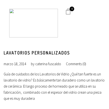
0
LAVATORIOS PERSONALIZADOS
marzo 18, 2014
by
caterina fuscaldo
Comments (0)
Guía de cuidados de los Lavatorios de Vidrio ¿Qué tan fuerte es un
lavatorio de vidrio? Es básicamente tan duradero como un lavatorio
de cerámica. El largo proceso de horneado que se utiliza en su
fabricación, combinado con el espesor del vidrio crean una pieza
que es muy duradera