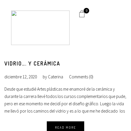
0
VIDRIO…. Y CERÁMICA
diciembre 12, 2020
by
Caterina
Comments (0)
Desde que estudié Artes plásticas me enamoré de la cerámica y
durante la carrera llevé todos los cursos complementarios que pude,
pero en ese momento me decidí por el diseño gráfico. Luego la vida
me llevó por los caminos del vidrio y es a lo que me he dedicado los
READ MORE