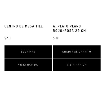
CENTRO DE MESA TILE
A. PLATO PLANO
ROJO/ROSA 20 CM
$
250
$
60
LEER MÁS
AÑADIR AL CARRITO
VISTA RÁPIDA
VISTA RÁPIDA