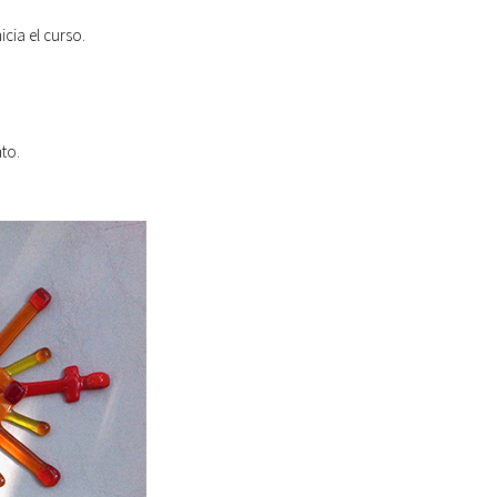
nicia el curso.
to.