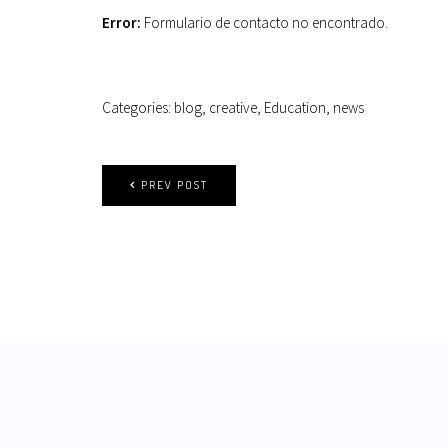
Error:
Formulario de contacto no encontrado.
Categories:
blog
,
creative
,
Education
,
news
PREV POST