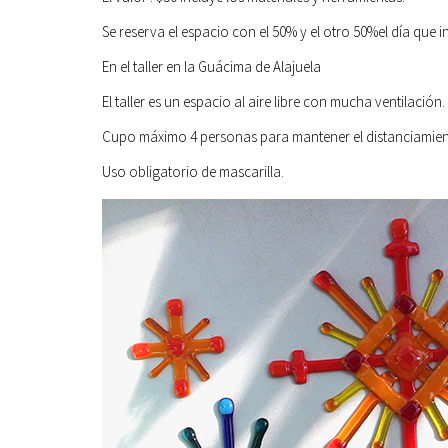
Se reserva el espacio con el 50% y el otro 50%
el día que i
En el taller en la
Guácima de Alajuela
El taller es un espacio al aire libre con mucha ventilación.
Cupo máximo 4 personas para mantener el distanciamien
Uso obligatorio de mascarilla.