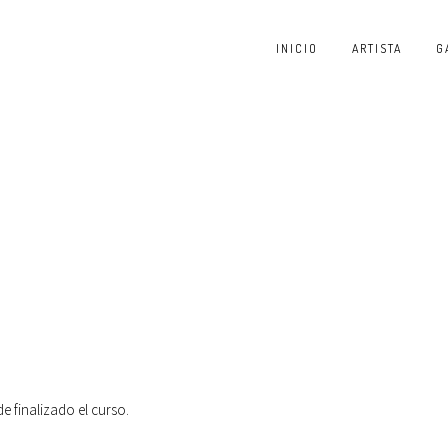
INICIO
ARTISTA
G
 finalizado el curso.