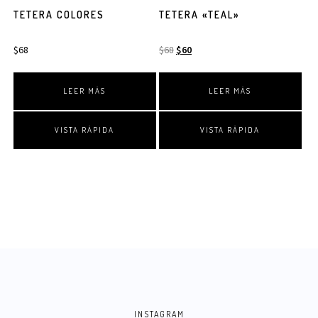
TETERA COLORES
TETERA «TEAL»
$
68
$
68
$
60
LEER MÁS
LEER MÁS
VISTA RÁPIDA
VISTA RÁPIDA
INSTAGRAM