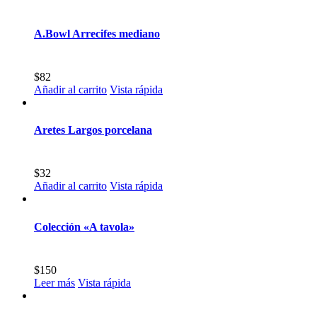
A.Bowl Arrecifes mediano
$
82
Añadir al carrito
Vista rápida
Aretes Largos porcelana
$
32
Añadir al carrito
Vista rápida
Colección «A tavola»
$
150
Leer más
Vista rápida