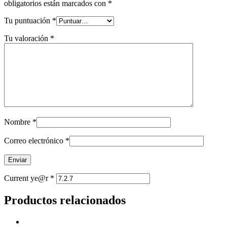
obligatorios están marcados con
*
Tu puntuación
*
Tu valoración
*
Nombre
*
Correo electrónico
*
Current ye@r
*
Productos relacionados