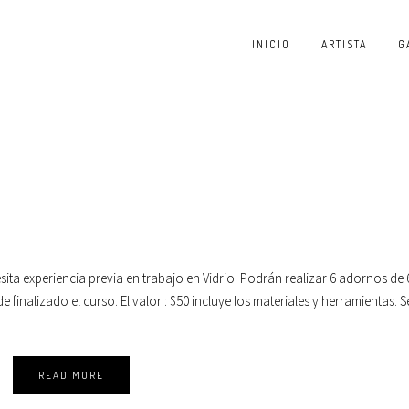
INICIO
ARTISTA
G
ta experiencia previa en trabajo en Vidrio. Podrán realizar 6 adornos de 6
inalizado el curso. El valor : $50 incluye los materiales y herramientas. S
READ MORE