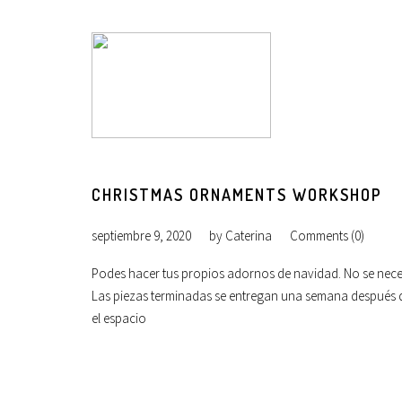
CHRISTMAS ORNAMENTS WORKSHOP
septiembre 9, 2020
by
Caterina
Comments (0)
Podes hacer tus propios adornos de navidad. No se necesi
Las piezas terminadas se entregan una semana después de f
el espacio