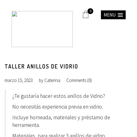
0
MENU
TALLER ANILLOS DE VIDRIO
marzo 15, 2023
by
Caterina
Comments (0)
¿Te gustaría hacer estos anillos de Vidrio?
No necesitás experiencia previa en vidrio.
Incluye horneada, materiales y préstamo de
herramienta.
Materiales para realizar 3 anillos de vidrio