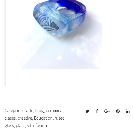
Categories:
arte
,
blog
,
ceramica
,
clases
,
creative
,
Education
,
fused
glass
,
glass
,
vitrofusion